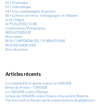
02 • Pesticides
03 • Vidéothèque
04 • Les communiqués de presse
05 • Lettres ouvertes , témoignages et tribunes
Actu Criigen
ACTUALITES/COM
Conférences/Formations
MÉDIATHÈQUE
Non classé
NOS CONFERENCES / FORMATIONS
NOS RECHERCHES
Revu de presse
Articles récents
Le Conseil d’Etat donne raison au CRIIGEN
Revue de Presse – CRIIGEN
Le CRIIGEN contre l’Europe
Action du CRIIGEN contre l’Anses et la société Nufarm
Pas d’accord en Europe sur la réautorisation du glyphosate.