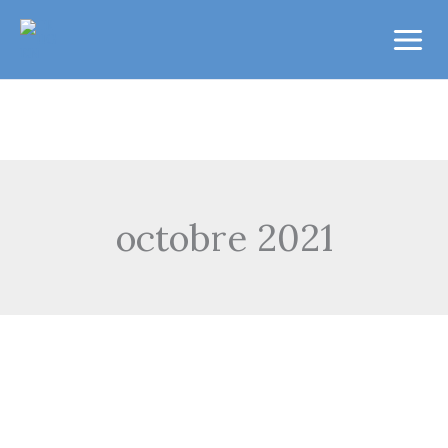
Aller
au
contenu
octobre 2021