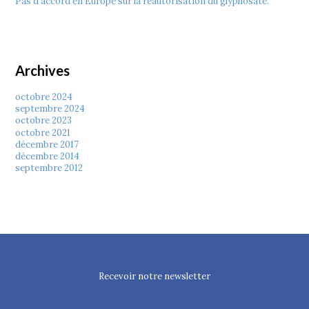
Pas d’accord en Europe sur la réautorisation du glyphosate.
Archives
octobre 2024
septembre 2024
octobre 2023
octobre 2021
décembre 2017
décembre 2014
septembre 2012
Recevoir notre newsletter