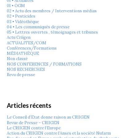
01 • Actualités
01 • OGM
02 • Actu des membres / Interventions médias
02 • Pesticides
03 • Vidéothèque
04 • Les communiqués de presse
05 • Lettres ouvertes , témoignages et tribunes
Actu Criigen
ACTUALITES/COM
Conférences/Formations
MÉDIATHÈQUE
Non classé
NOS CONFERENCES / FORMATIONS
NOS RECHERCHES
Revu de presse
Articles récents
Le Conseil d’Etat donne raison au CRIIGEN
Revue de Presse – CRIIGEN
Le CRIIGEN contre l’Europe
Action du CRIIGEN contre l’Anses et la société Nufarm