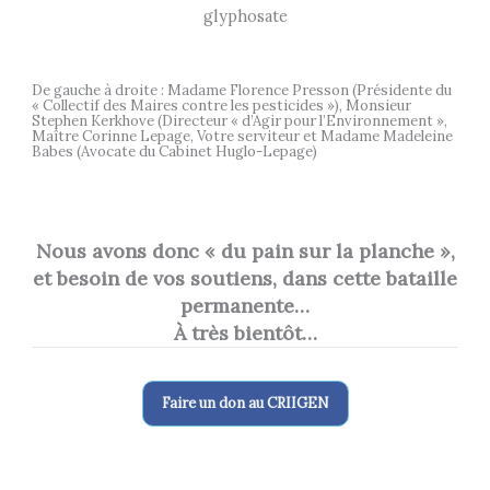
De gauche à droite : Madame Florence Presson (Présidente du
« Collectif des Maires contre les pesticides »), Monsieur
Stephen Kerkhove (Directeur « d’Agir pour l’Environnement »,
Maître Corinne Lepage, Votre serviteur et Madame Madeleine
Babes (Avocate du Cabinet Huglo-Lepage)
Nous avons donc « du pain sur la planche »,
et besoin de vos soutiens, dans cette bataille
permanente…
À très bientôt…
Faire un don au CRIIGEN