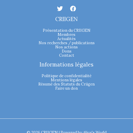
CRIIGEN
Présentation du CRIIGEN
Membres
Actualités
Nos recherches / publications
Nos actions
Dons
Contact
Informations légales
Politique de confidentialité
Mentions légales
Résumé des Statuts du Criigen
Faire un don
© 2026 CRIIGEN | Powered by
Alice's World