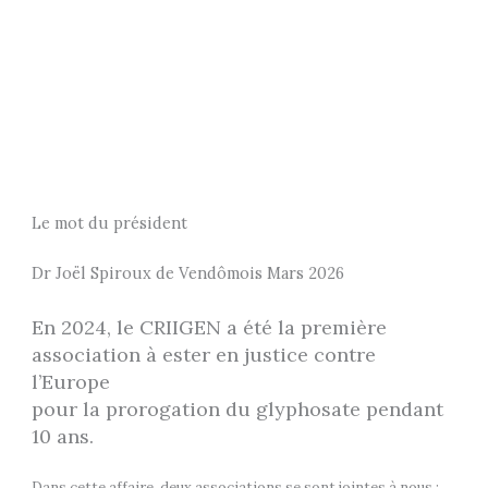
Le mot du président
Dr Joël Spiroux de Vendômois Mars 2026
En 2024, le CRIIGEN a été la première
association à ester en justice contre
l’Europe
pour la prorogation du glyphosate pendant
10 ans.
Dans cette affaire, deux associations se sont jointes à nous :