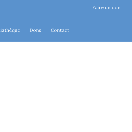
Faire un don
iathèque
Dons
Contact