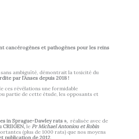
sont cancérogènes et pathogènes pour les reins
sans ambiguïté, démontrait la toxicité du
erdite par l’Anses depuis 2018 !
 de ces révélations une formidable
ou partie de cette étude, les opposants et
es in Sprague-Dawley rats »,
réalisée avec de
u CRIIGEN,
le
Pr Michael Antoniou et Robin
portantes (plus de 1000 rats) que nos moyens
et publication de 2012
.