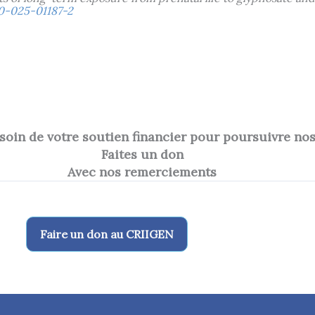
40-025-01187-2
oin de votre soutien financier pour poursuivre no
Faites un don
Avec nos remerciements
Faire un don au CRIIGEN