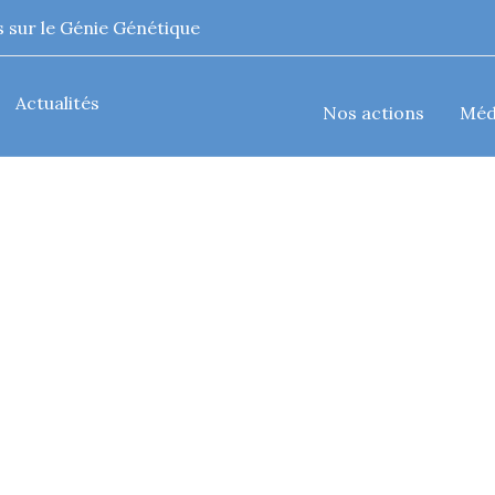
 sur le Génie Génétique
Actualités
Nos actions
Méd