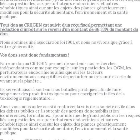
liés aux pesticides, aux perturbateurs endocriniens, et autres
xénobiotiques ainsi que sur les enjeux des plantes génétiquement
modifiées pour la sécurité alimentaire, l’environnement et la santé
publique.
Tout don au CRIIGEN est suivit d’un reçu fiscal permettant une
réduction d’impôt sur le revenu d’un montant de 66,33% du montant du
don.
Nous sommes une association loi 1901, et nous ne vivons que grâce à
votre générosité.
Vos dons sont donc fondamentaux !
Faire un don au CRIIGEN permet de soutenir nos recherches
indépendantes comme par exemple : sur les pesticides, les OGM, les
perturbateurs endocriniens ainsi que sur les facteurs
environnementaux susceptibles de perturber notre santé et celle du
vivant sur la planète…
Ils servent aussi à soutenir nos batailles juridiques afin de faire
supprimer des produits toxiques ou pour corriger les failles de la
toxicologie réglementaire…
Ainsi, vous nous aidez aussi à renforcer la voix de la société civile dans
les débats publics et à soutenir des actions de sensibilisation
(conférences, formations…) pour informer le grand public sur les risques
liés aux pesticides, aux perturbateurs endocriniens, et autres
xénobiotiques ainsi que sur les enjeux des plantes génétiquement
modifiées pour la sécurité alimentaire, l’environnement et la santé
publique.