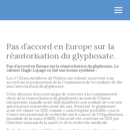
Aller
au
contenu
Pas d’accord en Europe sur la
réautorisation du glyphosate.
Pas d’accord en Europe sur la réautorisation du glyphosate.
Le
cabinet Huglo Lepage en fait une bonne synthèse :
Les 27 Etats membres de l’Union ont échoué à parvenir à un
accord sur la proposition de la Commission de reconduire de dix
ans l’autorisation du glyphosate.
Cette absence d’accord risque de renvoyer à la Commission le
choix de la réautorisation du glyphosate au sein de l’Union
européenne, laquelle avait déjà manifesté son souhait de voir son
autorisation renouvelée pour dix ans. Pourtant, le glyphosate
avait été classé en 2015 comme « cancérogène probable » par le
Centre international de recherche sur le cancer de l’Organisation
mondiale de la santé (OMS). Cela avait été confirmé en 2021 par
l’Institut national de la santé et de la recherche médicale.