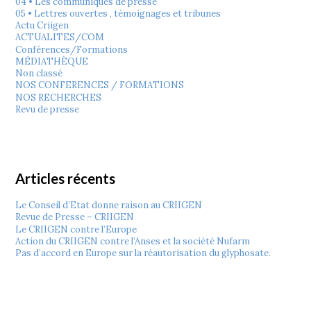
04 • Les communiqués de presse
05 • Lettres ouvertes , témoignages et tribunes
Actu Criigen
ACTUALITES/COM
Conférences/Formations
MÉDIATHÈQUE
Non classé
NOS CONFERENCES / FORMATIONS
NOS RECHERCHES
Revu de presse
Articles récents
Le Conseil d’Etat donne raison au CRIIGEN
Revue de Presse – CRIIGEN
Le CRIIGEN contre l’Europe
Action du CRIIGEN contre l’Anses et la société Nufarm
Pas d’accord en Europe sur la réautorisation du glyphosate.