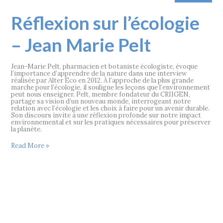
Réflexion
Réflexion sur l’écologie
sur
l’écologie
–
– Jean Marie Pelt
Jean
Marie
Pelt
Jean-Marie Pelt, pharmacien et botaniste écologiste, évoque
l’importance d’apprendre de la nature dans une interview
réalisée par Alter Eco en 2012. À l’approche de la plus grande
marche pour l’écologie, il souligne les leçons que l’environnement
peut nous enseigner. Pelt, membre fondateur du CRIIGEN,
partage sa vision d’un nouveau monde, interrogeant notre
relation avec l’écologie et les choix à faire pour un avenir durable.
Son discours invite à une réflexion profonde sur notre impact
environnemental et sur les pratiques nécessaires pour préserver
la planète.
Read More »