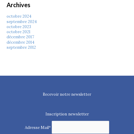
Archives
octobre 2024
septembre 2024
octobre 2023
octobre 2021
décembre 2017
décembre 2014
septembre 2012
Recevoir notre newsletter
Inscription newsletter
Adresse Mail*