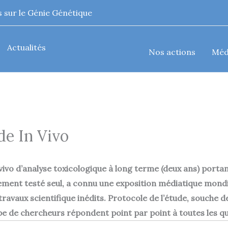
 sur le Génie Génétique
Actualités
Nos actions
Méd
de In Vivo
n vivo d’analyse toxicologique à long terme (deux ans) por
lement testé seul, a connu une exposition médiatique mondi
avaux scientifique inédits. Protocole de l’étude, souche de
ipe de chercheurs répondent point par point à toutes les qu