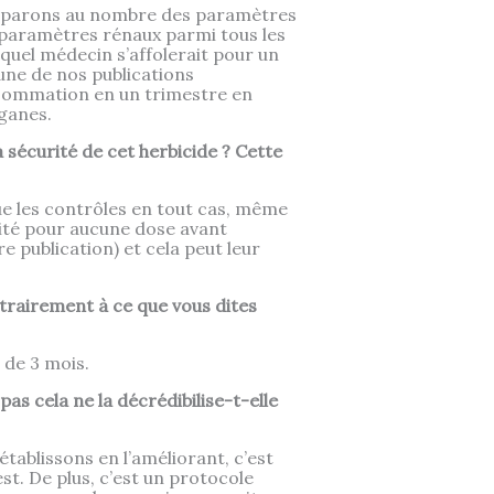
omparons au nombre des paramètres
e paramètres rénaux parmi tous les
quel médecin s’affolerait pour un
 une de nos publications
nsommation en un trimestre en
rganes.
 sécurité de cet herbicide ? Cette
que les contrôles en tout cas, même
alité pour aucune dose avant
 publication) et cela peut leur
trairement à ce que vous dites
 de 3 mois.
pas cela ne la décrédibilise-t-elle
tablissons en l’améliorant, c’est
t. De plus, c’est un protocole