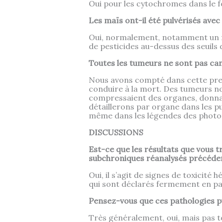
Oui pour les cytochromes dans le fo
Les maïs ont-il été pulvérisés avec
Oui, normalement, notamment un fong
de pesticides au-dessus des seuils 
Toutes les tumeurs ne sont pas c
Nous avons compté dans cette premi
conduire à la mort. Des tumeurs n
compressaient des organes, donnaie
détaillerons par organe dans les pub
même dans les légendes des photo
DISCUSSIONS
Est-ce que les résultats que vous 
subchroniques réanalysés précéde
Oui, il s’agit de signes de toxicit
qui sont déclarés fermement en pa
Pensez-vous que ces pathologies p
Très généralement, oui, mais pas to