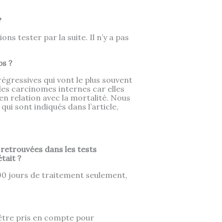
?
s tester par la suite. Il n’y a pas
s ?
gressives qui vont le plus souvent
es carcinomes internes car elles
n relation avec la mortalité. Nous
ui sont indiqués dans l’article,
retrouvées dans les tests
tait ?
 90 jours de traitement seulement,
t être pris en compte pour