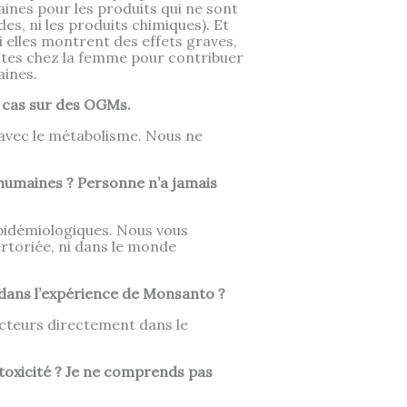
maines pour les produits qui ne sont
es, ni les produits chimiques). Et
i elles montrent des effets graves,
ntes chez la femme pour contribuer
aines.
n cas sur des OGMs.
avec le métabolisme. Nous ne
humaines ? Personne n’a jamais
épidémiologiques. Nous vous
rtoriée, ni dans le monde
 dans l’expérience de Monsanto ?
cteurs directement dans le
toxicité ? Je ne comprends pas