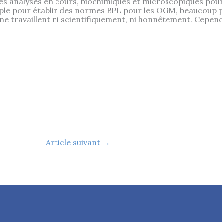
es analyses en cours, biochimiques et microscopiques pour
ple pour établir des normes BPL pour les OGM, beaucoup pl
ne travaillent ni scientifiquement, ni honnêtement. Cependan
Article suivant
→