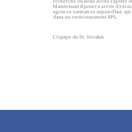
recherche où nous avons rajouté d
Maintenant il pourra servir d’exem
agences sanitaires aujourd’hui, qui 
dans un environnement BPL.
L’équipe du Pr. Séralini.