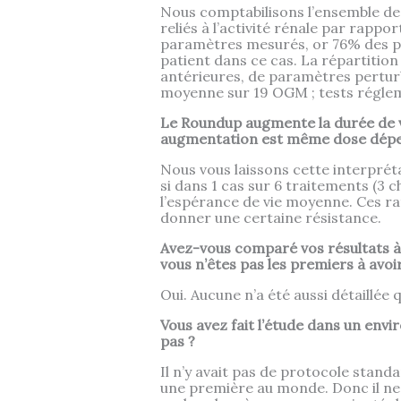
Nous comptabilisons l’ensemble d
reliés à l’activité rénale par rap
paramètres mesurés, or 76% des per
patient dans ce cas. La répartition
antérieures, de paramètres pertur
moyenne sur 19 OGM ; tests réglemen
Le Roundup augmente la durée de vie
augmentation est même dose dépen
Nous vous laissons cette interpréta
si dans 1 cas sur 6 traitements (3 c
l’espérance de vie moyenne. Ces ra
donner une certaine résistance.
Avez-vous comparé vos résultats à 
vous n’êtes pas les premiers à avoi
Oui. Aucune n’a été aussi détaillée
Vous avez fait l’étude dans un envir
pas ?
Il n’y avait pas de protocole stand
une première au monde. Donc il ne 