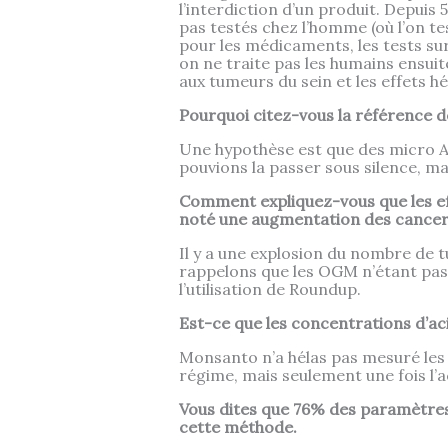
l’interdiction d’un produit. Depuis 
pas testés chez l’homme (où l’on te
pour les médicaments, les tests sur
on ne traite pas les humains ensui
aux tumeurs du sein et les effets h
Pourquoi citez-vous la référence d
Une hypothèse est que des micro A
pouvions la passer sous silence, ma
Comment expliquez-vous que les ef
noté une augmentation des cancers
Il y a une explosion du nombre de 
rappelons que les OGM n’étant pas
l’utilisation de Roundup.
Est-ce que les concentrations d’ac
Monsanto n’a hélas pas mesuré le
régime, mais seulement une fois l’
Vous dites que 76% des paramètres 
cette méthode.