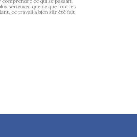
 comprendre ce qui se passait.
us sérieuses que ce que font les
t, ce travail a bien sûr été fait