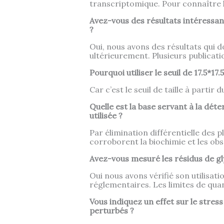
transcriptomique. Pour connaître l
Avez-vous des résultats intéressan
?
Oui, nous avons des résultats qui 
ultérieurement. Plusieurs publicati
Pourquoi utiliser le seuil de 17.5*
Car c’est le seuil de taille à part
Quelle est la base servant à la déte
utilisée ?
Par élimination différentielle des p
corroborent la biochimie et les obs
Avez-vous mesuré les résidus de gl
Oui nous avons vérifié son utilisati
réglementaires. Les limites de quan
Vous indiquez un effet sur le stres
perturbés ?