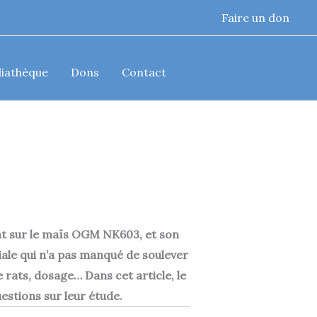
Faire un don
iathèque
Dons
Contact
tant sur le maïs OGM NK603, et son
ale qui n’a pas manqué de soulever
 rats, dosage… Dans cet article, le
estions sur leur étude.