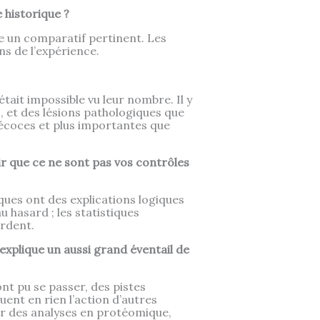
 historique ?
e un comparatif pertinent. Les
s de l’expérience.
était impossible vu leur nombre. Il y
, et des lésions pathologiques que
récoces et plus importantes que
 que ce ne sont pas vos contrôles
ues ont des explications logiques
 hasard ; les statistiques
rdent.
explique un aussi grand éventail de
nt pu se passer, des pistes
luent en rien l’action d’autres
r des analyses en protéomique,