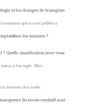
ologie et les dosages de transgène
éressantes qui seront publiées
omptabiliser les tumeurs ?
 2 ? Quelle classification avez-vous
aites à l’aveugle. Elles
t en dessous des seuils
s marqueurs du stress oxydatif sont