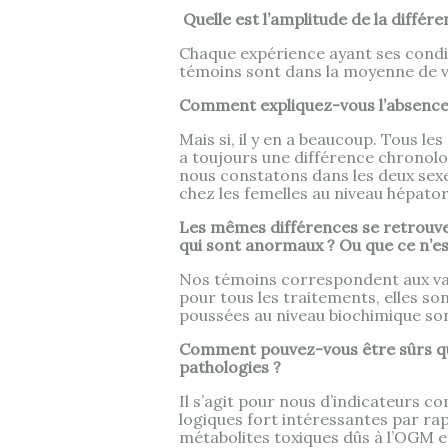
Quelle est l’amplitude de la différ
Chaque expérience ayant ses condit
témoins sont dans la moyenne de vi
Comment expliquez-vous l’absence 
Mais si, il y en a beaucoup. Tous le
a toujours une différence chronolo
nous constatons dans les deux sexe
chez les femelles au niveau hépator
Les mêmes différences se retrouve
qui sont anormaux ? Ou que ce n’est
Nos témoins correspondent aux val
pour tous les traitements, elles so
poussées au niveau biochimique so
Comment pouvez-vous être sûrs qu’u
pathologies ?
Il s’agit pour nous d’indicateurs c
logiques fort intéressantes par rapp
métabolites toxiques dûs à l’OGM 